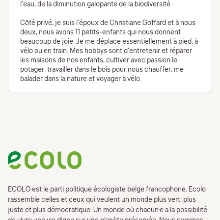
l'eau, de la diminution galopante de la biodiversité.
Côté privé, je suis l'époux de Christiane Goffard et à nous
deux, nous avons 11 petits-enfants qui nous donnent
beaucoup de joie. Je me déplace essentiellement à pied, à
vélo ou en train. Mes hobbys sont d'entretenir et réparer
les maisons de nos enfants, cultiver avec passion le
potager, travailler dans le bois pour nous chauffer, me
balader dans la nature et voyager à vélo.
Footer
ECOLO est le parti politique écologiste belge francophone. Ecolo
rassemble celles et ceux qui veulent un monde plus vert, plus
juste et plus démocratique. Un monde où chacun·e a la possibilité