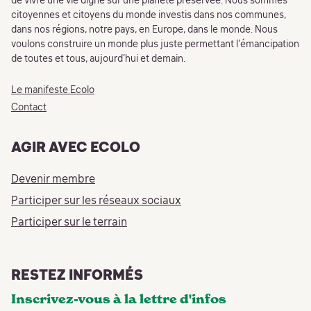
de vivre une vie digne sur une planète préservée. Nous sommes
citoyennes et citoyens du monde investis dans nos communes,
dans nos régions, notre pays, en Europe, dans le monde. Nous
voulons construire un monde plus juste permettant l’émancipation
de toutes et tous, aujourd’hui et demain.
Le manifeste Ecolo
Contact
AGIR AVEC ECOLO
Devenir membre
Participer sur les réseaux sociaux
Participer sur le terrain
RESTEZ INFORMÉS
Inscrivez-vous à la lettre d'infos